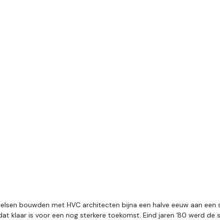
Helsen bouwden met HVC architecten bijna een halve eeuw aan een 
at klaar is voor een nog sterkere toekomst. Eind jaren ’80 werd de