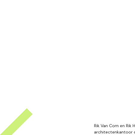
Rik Van Com en Rik 
architectenkantoor d