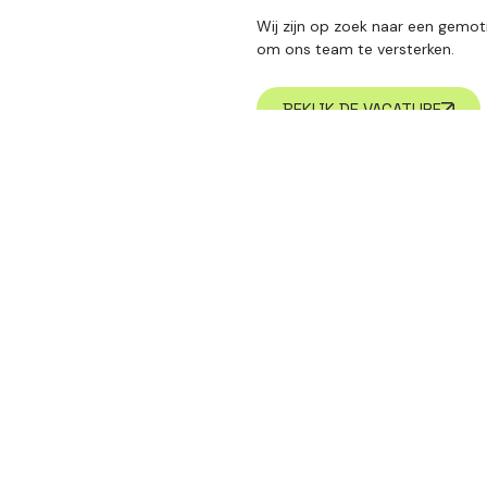
Wij zijn op zoek naar een gemot
om ons team te versterken.
BEKIJK DE VACATURE