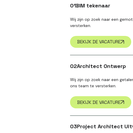
01
BIM tekenaar
Wij zijn op zoek naar een gemo
versterken.
BEKIJK DE VACATURE
02
Architect Ontwerp
Wij zijn op zoek naar een getal
ons team te versterken.
BEKIJK DE VACATURE
03
Project Architect Ui